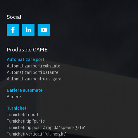
Social
Produsele CAME
Automatizare porti
Automatizari porti culisante
Automatizari porti batante
Automatizari pentru usi garaj
Bariere automate
Bariere
Turnicheti
Turnicheți tripod
Turnicheți tip "punte
Turnicheți tip poartă rapidă "speed-gate"
Turnicheți verticali "full-height"