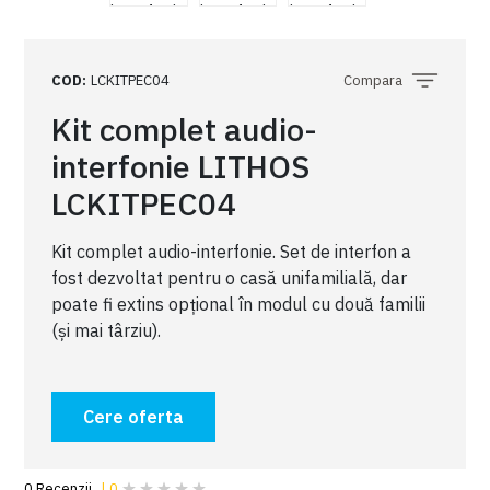
COD
:
LCKITPEC04
Compara
Kit complet audio-
interfonie LITHOS
LCKITPEC04
Kit complet audio-interfonie. Set de interfon a
fost dezvoltat pentru o casă unifamilială, dar
poate fi extins opțional în modul cu două familii
(și mai târziu).
Cere oferta