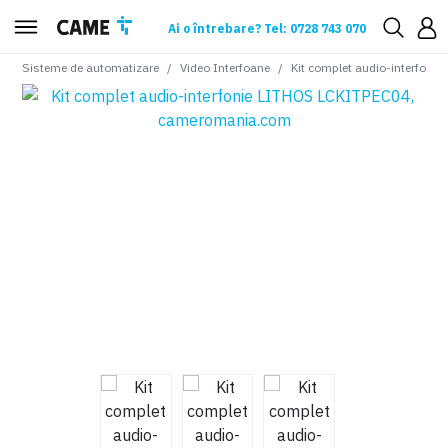
Ai o întrebare? Tel: 0728 743 070
Sisteme de automatizare
Video Interfoane
Kit complet audio-interfon