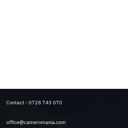
BENEFICIILE TALE
Design de actualitate si tehnologie de varf
Solutie silentioasa pentru functionare intensiva
Came a trecut testul durabilitatii. Producem
automatizari de peste 50 de ani.
O gama larga de sisteme de control si siguranta
Contact - 0728 743 070
office@cameromania.com