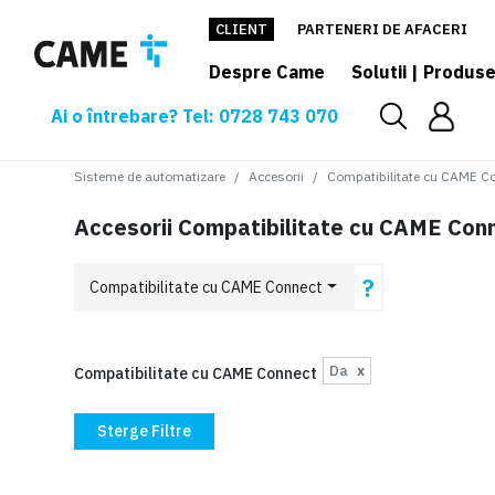
CLIENT
PARTENERI DE AFACERI
Despre Came
Solutii | Produs
Ai o întrebare? Tel: 0728 743 070
Sisteme de automatizare
Accesorii
Compatibilitate cu CAME C
Accesorii Compatibilitate cu CAME Con
?
Compatibilitate cu CAME Connect
Da
x
Compatibilitate cu CAME Connect
Sterge Filtre