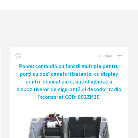
Compara
Panou comandă cu funcții multiple pentru
porți cu douî canaturi batante, cu display
pentru semnalizare, autodiagnoză a
dispozitivelor de siguranță și decodor radio
încorporat COD: 002ZM3E