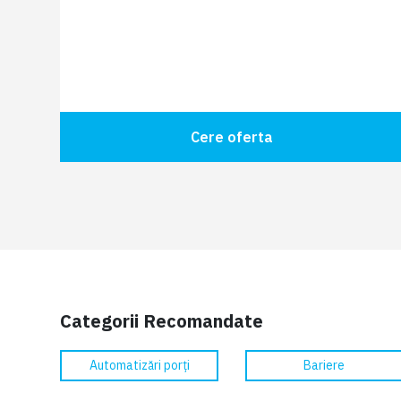
Cere oferta
Categorii Recomandate
Automatizări porți
Bariere