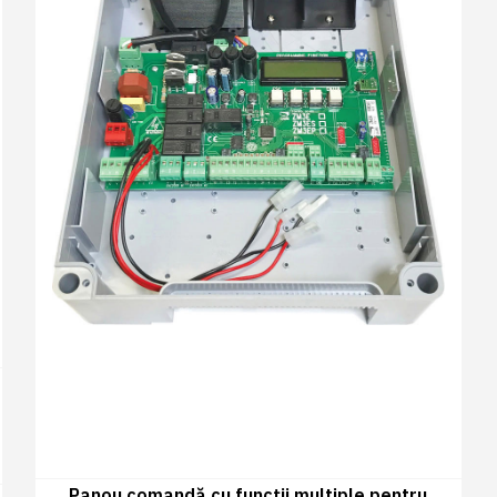
Panou comandă cu funcții multiple pentru