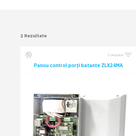
2
Rezultate
Compara
Panou control porți batante ZLX24MA