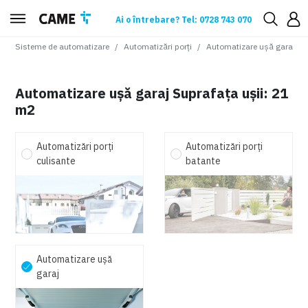
Ai o întrebare? Tel: 0728 743 070
Sisteme de automatizare
Automatizări porți
Automatizare ușă garaj
Automatizare ușă garaj Suprafața ușii: 21
m2
Automatizări porți
Automatizări porți
culisante
batante
Automatizare ușă
garaj