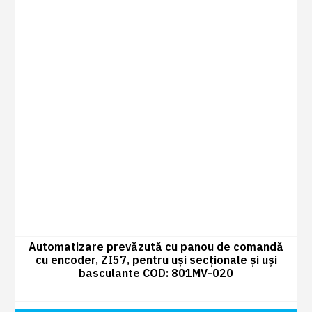
Automatizare prevăzută cu panou de comandă
cu encoder, ZI57, pentru uși secționale și uși
basculante COD: 801MV-020