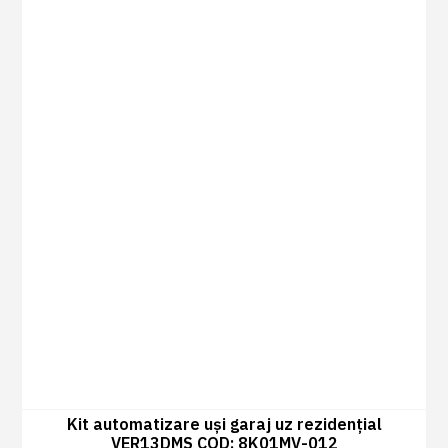
Kit automatizare uși garaj uz rezidențial
VER13DMS COD: 8K01MV-012