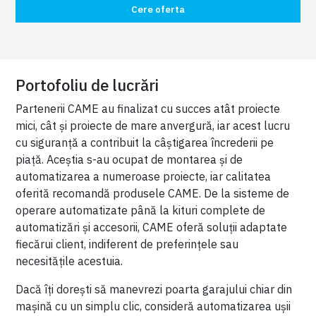
Cere oferta
Portofoliu de lucrări
Partenerii CAME au finalizat cu succes atât proiecte
mici, cât și proiecte de mare anvergură, iar acest lucru
cu siguranță a contribuit la câștigarea încrederii pe
piață. Aceștia s-au ocupat de montarea și de
automatizarea a numeroase proiecte, iar calitatea
oferită recomandă produsele CAME. De la sisteme de
operare automatizate până la kituri complete de
automatizări și accesorii, CAME oferă soluții adaptate
fiecărui client, indiferent de preferințele sau
necesitățile acestuia.
Dacă îți dorești să manevrezi poarta garajului chiar din
mașină cu un simplu clic, consideră automatizarea ușii