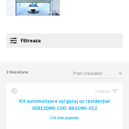
Filtreaza
2
Rezultate
Compara
Kit automatizare uși garaj uz rezidențial
VER13DMS COD: 8K01MV-012
Cel mai popular