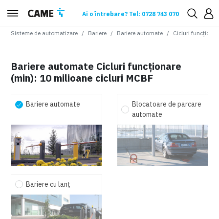
Ai o întrebare? Tel: 0728 743 070
Sisteme de automatizare
Bariere
Bariere automate
Cicluri funcționa
Bariere automate Cicluri funcționare
(min): 10 milioane cicluri MCBF
Bariere automate
Blocatoare de parcare
automate
Bariere cu lanț