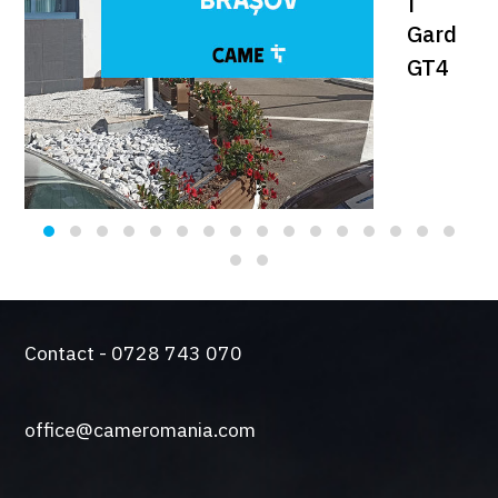
|
Gard
GT4
Contact - 0728 743 070
office@cameromania.com