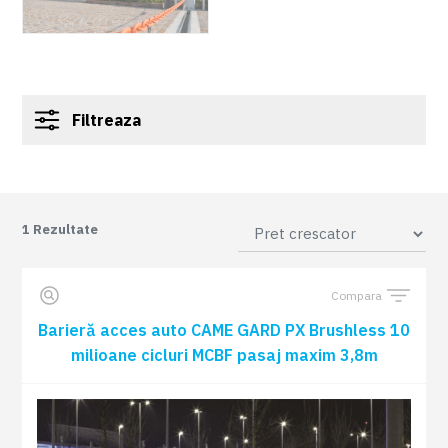
Filtreaza
1
Rezultate
Compara
Barieră acces auto CAME GARD PX Brushless 10
milioane cicluri MCBF pasaj maxim 3,8m