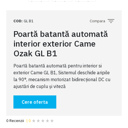
COD
:
GL B1
Compara
Poartă batantă automată
interior exterior Came
Ozak GL B1
Poartă batantă automată pentru interior si
exterior Came GL B1, Sistemul deschide aripile
la 90°, mecanism motorizat bidirecțional DC cu
ajustări de cuplu și viteză
Cere oferta