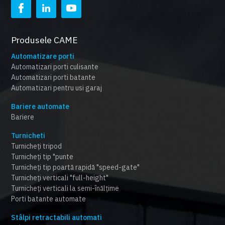
Produsele CAME
Automatizare porti
Automatizari porti culisante
Automatizari porti batante
Automatizari pentru usi garaj
Bariere automate
Bariere
Turnicheti
Turnicheți tripod
Turnicheți tip "punte
Turnicheți tip poartă rapidă "speed-gate"
Turnicheți verticali "full-height"
Turnicheți verticali la semi-înălțime
Porti batante automate
Stâlpi retractabili automati