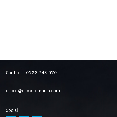
Solutie silentioasa pentru functionare intensiva
Came a trecut testul durabilitatii. Producem
automatizari de peste 50 de ani.
O gama larga de sisteme de control si siguranta
Contact - 0728 743 070
office@cameromania.com
Social