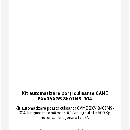
Kit automatizare porți culisante CAME
BXV06AGS 8K01MS-004
Kit automatizare poartă culisantă CAME BXV 8K01MS-
004, lungime maximă poartă 18 m, greutate 600 Kg,
motor cu funcționare la 24V.