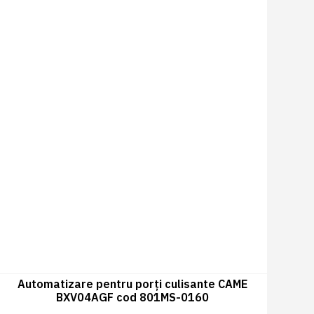
Automatizare pentru porți culisante CAME
BXV04AGF cod 801MS-0160