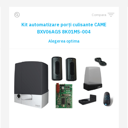
Compara
Kit automatizare porți culisante CAME
BXV06AGS 8K01MS-004
Alegerea optima