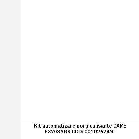
Kit automatizare porți culisante CAME
BX708AGS COD: 001U2624ML