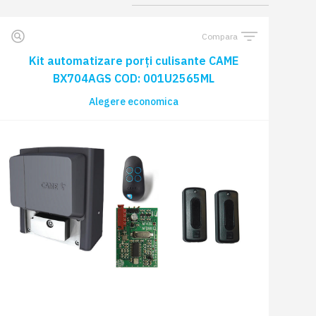
Compara
Kit automatizare porți culisante CAME
BX704AGS COD: 001U2565ML
Alegere economica