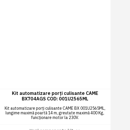
Kit automatizare porți culisante CAME
BX704AGS COD: 001U2565ML
Kit automatizare porți culisante CAME BX 001U2565ML,
lungime maximă poartă 14 m, greutate maximă 400 Kg,
funcționare motor la 230V.