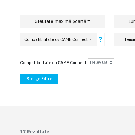
Greutate maximă poartă
Lu
?
Compatibilitate cu CAME Connect
Tensi
Irelevant
x
Compatibilitate cu CAME Connect
Sterge Filtre
17
Rezultate