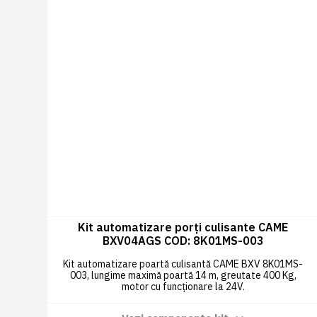
Kit automatizare porți culisante CAME
BXV04AGS COD: 8K01MS-003
Kit automatizare poartă culisantă CAME BXV 8K01MS-
003, lungime maximă poartă 14 m, greutate 400 Kg,
motor cu funcționare la 24V.