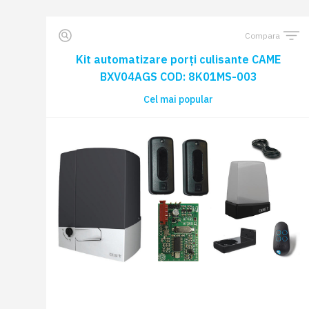
Compara
Kit automatizare porți culisante CAME
BXV04AGS COD: 8K01MS-003
Cel mai popular