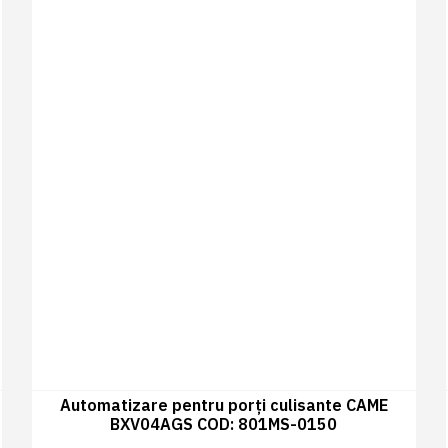
Automatizare pentru porți culisante CAME
BXV04AGS COD: 801MS-0150