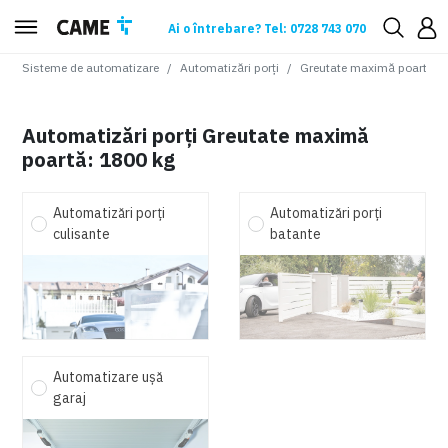
Ai o întrebare? Tel: 0728 743 070
Sisteme de automatizare
Automatizări porți
Greutate maximă poartă
:
1
Automatizări porți Greutate maximă
poartă: 1800 kg
Automatizări porți
Automatizări porți
culisante
batante
Automatizare ușă
garaj