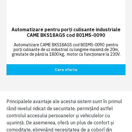
Automatizare pentru porți culisante industriale
CAME BKS18AGS cod 801MS-0090
Automatizare CAME BKS18AGS cod 801MS-0090 pentru
porți culisante de uz industrial cu lungime maximă de 20m,
greutate de până la 1800 kg, motor cu funcționare la 230V.
Cere oferta
Principalele avantaje ale acestui sistem sunt în primul
rând nivelul ridicat de securitate, permițând astfel
controlul accesului persoanelor și vehiculelor cu
ușurință. De asemenea, oferă un plus de confort și
comoditate, eliminând necesitatea de a coborî din