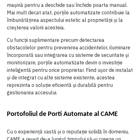
mașină pentru a deschide sau închide poarta manual.
Mai mult decat atat, porțile automatizate contribuie la
îmbunătățirea aspectului estetic al proprietății și la
creșterea valorii acesteia.
Cu funcții suplimentare precum detectarea
obstacolelor pentru prevenirea accidentelor, iluminare
încorporată sau integrarea cu sisteme de securitate și
monitorizare, porțile automatizate devin o investiție
inteligentă pentru orice proprietar. Fiind ușor de instalat
și de integrat cu alte sisteme existente, acestea
reprezinta o soluție eficientă și durabilă pentru
gestionarea accesului.
Portofoliul de Porti Automate al CAME
Cu o experiență vastă și o reputație solidă în domeniu,
CAME a reușit de-a lungul timpului să-și creeze un