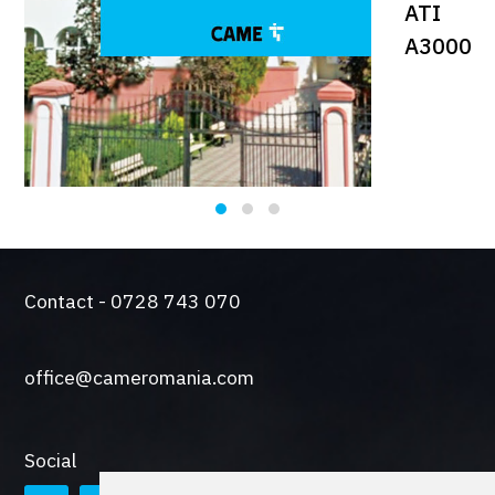
ATI
A3000
Contact - 0728 743 070
office@cameromania.com
Social