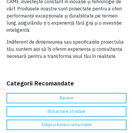
CAME investește constant în inovație și tehnologie de
vârf. Produsele noastre sunt proiectate pentru a oferi
performanțe excepționale și durabilitate pe termen
lung, asigurându-ți o experiență fără griji și o investiție
inteligentă.
Indiferent de dimensiunea sau specificațiile proiectului
tău, suntem aici să îți oferim experiența și consultanța
necesară pentru a transforma visul tău în realitate.
Categorii Recomandate
Bariere
Blocatoare stradale
Stâlpi și bolarzi retractabili