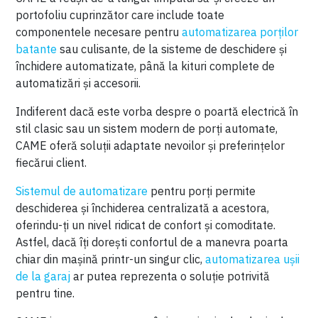
portofoliu cuprinzător care include toate
componentele necesare pentru
automatizarea porților
batante
sau culisante, de la sisteme de deschidere și
închidere automatizate, până la kituri complete de
automatizări și accesorii.
Indiferent dacă este vorba despre o poartă electrică în
stil clasic sau un sistem modern de porți automate,
CAME oferă soluții adaptate nevoilor și preferințelor
fiecărui client.
Sistemul de automatizare
pentru porți permite
deschiderea și închiderea centralizată a acestora,
oferindu-ți un nivel ridicat de confort și comoditate.
Astfel, dacă îți dorești confortul de a manevra poarta
chiar din mașină printr-un singur clic,
automatizarea ușii
de la garaj
ar putea reprezenta o soluție potrivită
pentru tine.