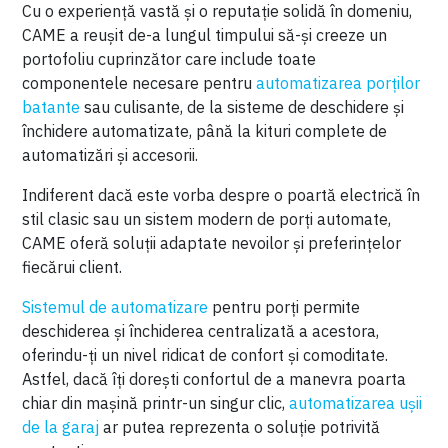
Cu o experiență vastă și o reputație solidă în domeniu,
CAME a reușit de-a lungul timpului să-și creeze un
portofoliu cuprinzător care include toate
componentele necesare pentru
automatizarea porților
batante
sau culisante, de la sisteme de deschidere și
închidere automatizate, până la kituri complete de
automatizări și accesorii.
Indiferent dacă este vorba despre o poartă electrică în
stil clasic sau un sistem modern de porți automate,
CAME oferă soluții adaptate nevoilor și preferințelor
fiecărui client.
Sistemul de automatizare
pentru porți permite
deschiderea și închiderea centralizată a acestora,
oferindu-ți un nivel ridicat de confort și comoditate.
Astfel, dacă îți dorești confortul de a manevra poarta
chiar din mașină printr-un singur clic,
automatizarea ușii
de la garaj
ar putea reprezenta o soluție potrivită