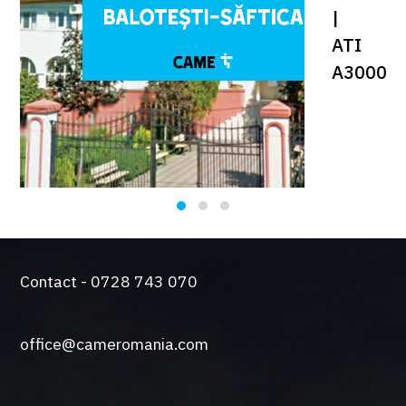
|
ATI
A3000
Contact - 0728 743 070
office@cameromania.com