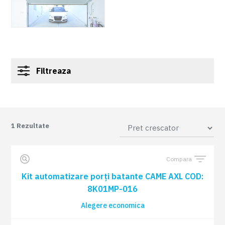
Filtreaza
1
Rezultate
Compara
Kit automatizare porți batante CAME AXL COD:
8K01MP-016
Alegere economica