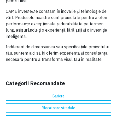
pentru tine.
CAME investește constant în inovație și tehnologie de
vârf. Produsele noastre sunt proiectate pentru a oferi
performanțe excepționale și durabilitate pe termen
lung, asigurându-ți o experiență fără griji și o investiție
inteligentă.
Indiferent de dimensiunea sau specificațiile proiectului
tău, suntem aici să îți oferim experiența și consultanța
necesară pentru a transforma visul tău în realitate.
Categorii Recomandate
Bariere
Blocatoare stradale