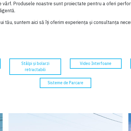
e vârf. Produsele noastre sunt proiectate pentru a oferi perfo
ligentă.
ui tău, suntem aici să îți oferim experiența și consultanța nece
Stâlpi și bolarzi
Video Interfoane
retractabili
Sisteme de Parcare