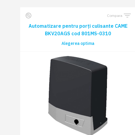
Compara
Automatizare pentru porți culisante CAME
BKV20AGS cod 801MS-0310
Alegerea optima