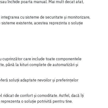
 sau închide poarta manual. Mai mult decat atat,
integrarea cu sisteme de securitate și monitorizare,
te sisteme existente, acestea reprezinta o soluție
liu cuprinzător care include toate componentele
te, până la kituri complete de automatizări și
eră soluții adaptate nevoilor și preferințelor
 ridicat de confort și comoditate. Astfel, dacă îți
reprezenta o soluție potrivită pentru tine.