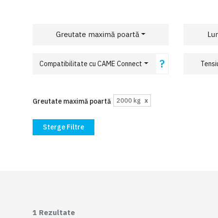
Greutate maximă poartă
Lu
?
Compatibilitate cu CAME Connect
Tensi
2000 kg
x
Greutate maximă poartă
Sterge Filtre
1
Rezultate