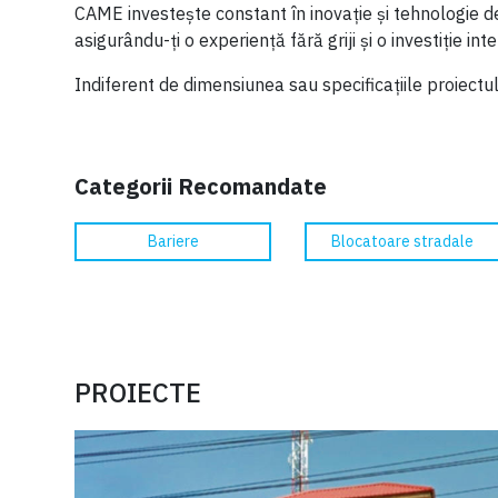
CAME investește constant în inovație și tehnologie d
asigurându-ți o experiență fără griji și o investiție inte
Indiferent de dimensiunea sau specificațiile proiectul
Categorii Recomandate
Bariere
Blocatoare stradale
PROIECTE