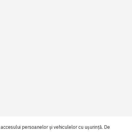
l accesului persoanelor și vehiculelor cu ușurință. De