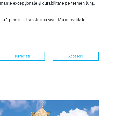
rmanțe excepționale și durabilitate pe termen lung,
sară pentru a transforma visul tău în realitate.
Turnicheti
Accesorii