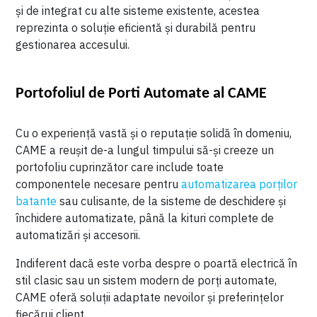
și de integrat cu alte sisteme existente, acestea
reprezinta o soluție eficientă și durabilă pentru
gestionarea accesului.
Portofoliul de Porti Automate al CAME
Cu o experiență vastă și o reputație solidă în domeniu,
CAME a reușit de-a lungul timpului să-și creeze un
portofoliu cuprinzător care include toate
componentele necesare pentru
automatizarea porților
batante
sau culisante, de la sisteme de deschidere și
închidere automatizate, până la kituri complete de
automatizări și accesorii.
Indiferent dacă este vorba despre o poartă electrică în
stil clasic sau un sistem modern de porți automate,
CAME oferă soluții adaptate nevoilor și preferințelor
fiecărui client.