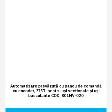
Automatizare prevăzută cu panou de comandă
cu encoder, ZI57, pentru uși secționale și uși
basculante COD: 801MV-020