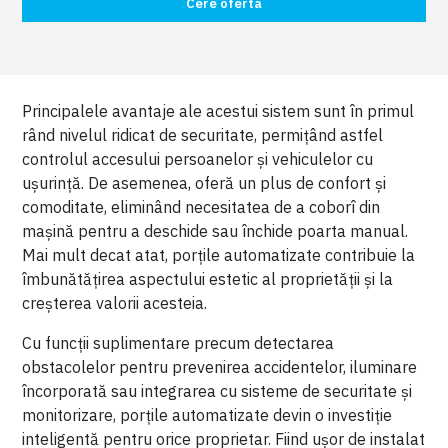
Cere oferta
Principalele avantaje ale acestui sistem sunt în primul
rând nivelul ridicat de securitate, permițând astfel
controlul accesului persoanelor și vehiculelor cu
ușurință. De asemenea, oferă un plus de confort și
comoditate, eliminând necesitatea de a coborî din
mașină pentru a deschide sau închide poarta manual.
Mai mult decat atat, porțile automatizate contribuie la
îmbunătățirea aspectului estetic al proprietății și la
creșterea valorii acesteia.
Cu funcții suplimentare precum detectarea
obstacolelor pentru prevenirea accidentelor, iluminare
încorporată sau integrarea cu sisteme de securitate și
monitorizare, porțile automatizate devin o investiție
inteligentă pentru orice proprietar. Fiind ușor de instalat