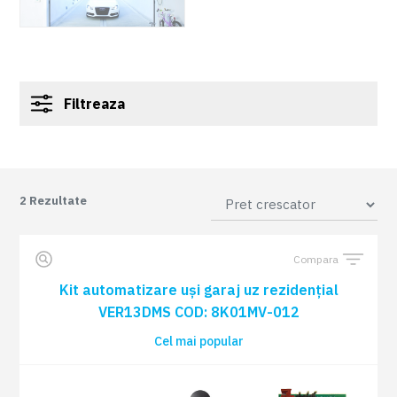
Filtreaza
2
Rezultate
Compara
Kit automatizare uși garaj uz rezidențial
VER13DMS COD: 8K01MV-012
Cel mai popular