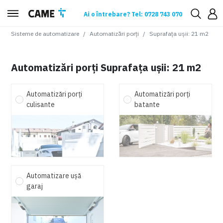
Ai o întrebare? Tel: 0728 743 070
Sisteme de automatizare
Automatizări porți
Suprafața ușii
:
21 m2
Automatizări porți Suprafața ușii: 21 m2
Automatizări porți
Automatizări porți
culisante
batante
Automatizare ușă
garaj