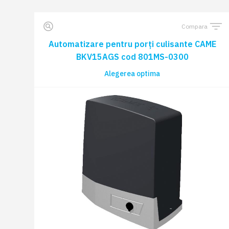
Compara
Automatizare pentru porți culisante CAME
BKV15AGS cod 801MS-0300
Alegerea optima