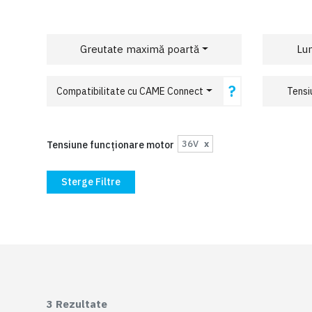
Greutate maximă poartă
Lu
?
Compatibilitate cu CAME Connect
Tensi
36V
x
Tensiune funcționare motor
Sterge Filtre
3
Rezultate