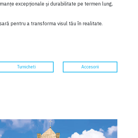
rmanțe excepționale și durabilitate pe termen lung,
sară pentru a transforma visul tău în realitate.
Turnicheti
Accesorii