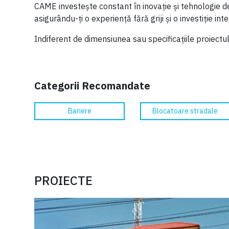
CAME investește constant în inovație și tehnologie d
asigurându-ți o experiență fără griji și o investiție inte
Indiferent de dimensiunea sau specificațiile proiectul
Categorii Recomandate
Bariere
Blocatoare stradale
PROIECTE