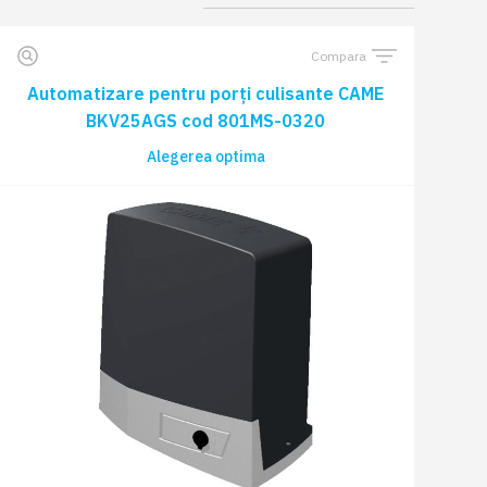
Compara
Automatizare pentru porți culisante CAME
BKV25AGS cod 801MS-0320
Alegerea optima