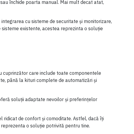
 sau închide poarta manual. Mai mult decat atat,
integrarea cu sisteme de securitate și monitorizare,
te sisteme existente, acestea reprezinta o soluție
liu cuprinzător care include toate componentele
te, până la kituri complete de automatizări și
eră soluții adaptate nevoilor și preferințelor
 ridicat de confort și comoditate. Astfel, dacă îți
reprezenta o soluție potrivită pentru tine.