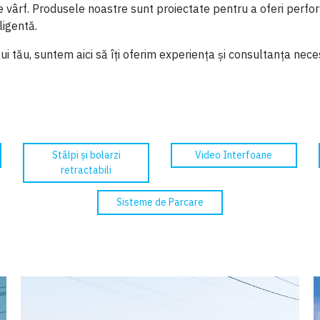
e vârf. Produsele noastre sunt proiectate pentru a oferi perfo
ligentă.
ui tău, suntem aici să îți oferim experiența și consultanța nece
Stâlpi și bolarzi
Video Interfoane
retractabili
Sisteme de Parcare