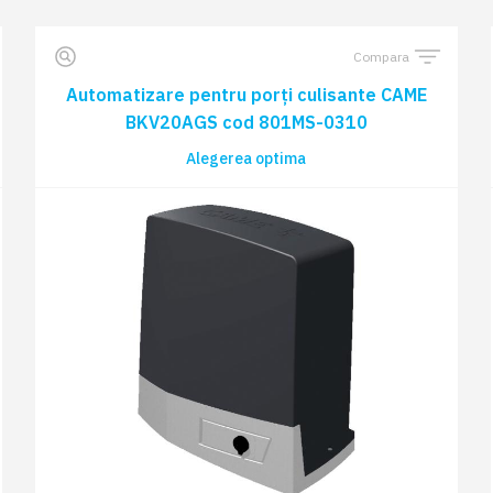
Compara
Automatizare pentru porți culisante CAME
BKV20AGS cod 801MS-0310
Alegerea optima