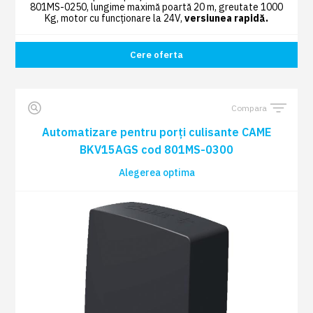
801MS-0250, lungime maximă poartă 20 m, greutate 1000
Kg, motor cu funcționare la 24V,
versiunea rapidă.
Cere oferta
Compara
Automatizare pentru porți culisante CAME
BKV15AGS cod 801MS-0300
Alegerea optima