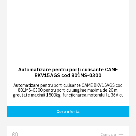
Automatizare pentru porți culisante CAME
BKV15AGS cod 801MS-0300
Automatizare pentru porți culisante CAME BKV15AGS cod
801MS-0300 pentru porți cu lungime maximă de 20 m,
greutate maximă 1500kg, funcționarea motorului la 36V cu
sistem
Adaptive Speed & Torque Technology.
Cere oferta
Compara