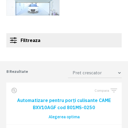
Filtreaza
8
Rezultate
Compara
Automatizare pentru porți culisante CAME
BXV10AGF cod 801MS-0250
Alegerea optima