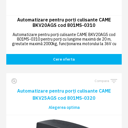
Automatizare pentru porți culisante CAME
BKV20AGS cod 801MS-0310
Automatizare pentru porți culisante CAME BKV20AGS cod
801MS-0310 pentru porți cu lungime maximă de 20 m,
greutate maximă 2000kg, funcționarea motorului la 36V cu
sistem Adaptive Speed & Torque Technology.
Cere oferta
Compara
Automatizare pentru porți culisante CAME
BKV25AGS cod 801MS-0320
Alegerea optima