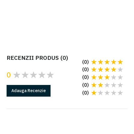
manual instalare Krono
RECENZII PRODUS
(
0
)
(
0
)
(
0
)
0
(
0
)
(
0
)
Adauga
Recenzie
(
0
)