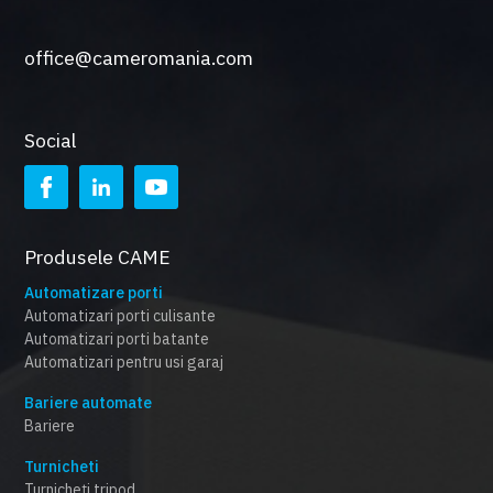
office@cameromania.com
Social
Produsele CAME
Automatizare porti
Automatizari porti culisante
Automatizari porti batante
Automatizari pentru usi garaj
Bariere automate
Bariere
Turnicheti
Turnicheți tripod