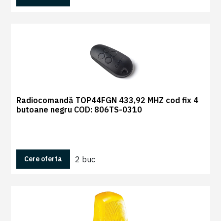
Radiocomandă TOP44FGN 433,92 MHZ cod fix 4
butoane negru COD: 806TS-0310
2 buc
Cere oferta