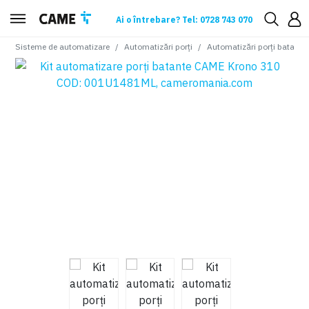
Ai o întrebare? Tel: 0728 743 070
Sisteme de automatizare
Automatizări porți
Automatizări porți batante