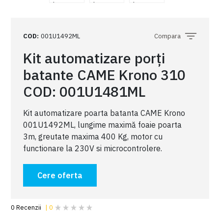
COD
:
001U1492ML
Compara
Kit automatizare porți
batante CAME Krono 310
COD: 001U1481ML
Kit automatizare poarta batanta CAME Krono
001U1492ML, lungime maximă foaie poarta
3m, greutate maxima 400 Kg, motor cu
functionare la 230V si microcontrolere.
Cere oferta