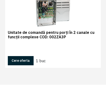
Unitate de comandă pentru porți în 2 canale cu
funcții complexe COD: 002ZA3P
1 buc
Cere oferta