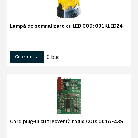
Lampă de semnalizare cu LED COD: 001KLED24
0 buc
Cere oferta
Card plug-in cu frecvență radio COD: 001AF43S