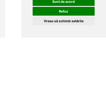
Sunt de acord
Refuz
Vreau să schimb setările