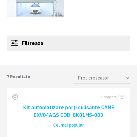
Filtreaza
7
Rezultate
Compara
Kit automatizare porți culisante CAME
BXV04AGS COD: 8K01MS-003
Cel mai popular