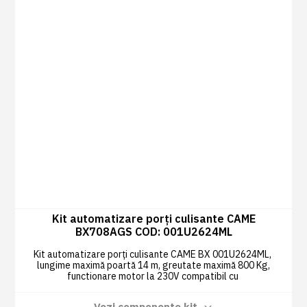
Kit automatizare porți culisante CAME
BX708AGS COD: 001U2624ML
Kit automatizare porți culisante CAME BX 001U2624ML,
lungime maximă poartă 14 m, greutate maximă 800 Kg,
functionare motor la 230V compatibil cu
Vezi componente kit