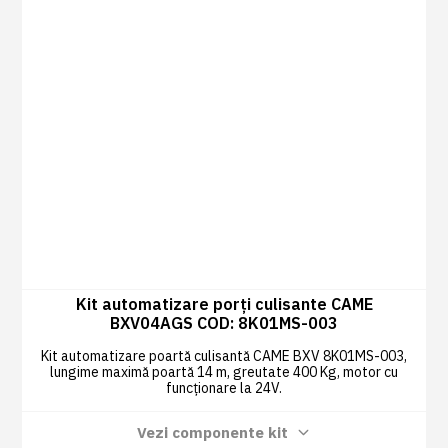
Kit automatizare porți culisante CAME
BXV04AGS COD: 8K01MS-003
Kit automatizare poartă culisantă CAME BXV 8K01MS-003,
lungime maximă poartă 14 m, greutate 400 Kg, motor cu
funcționare la 24V.
Vezi componente kit