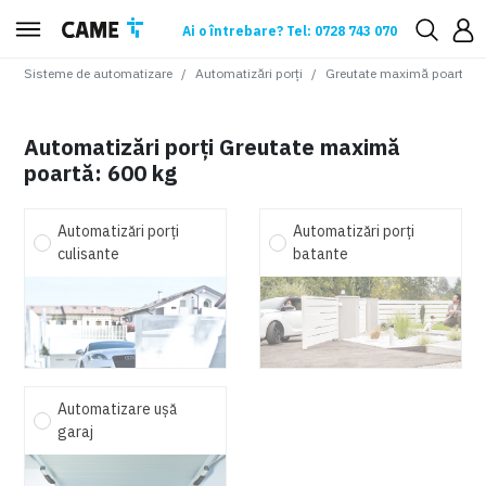
Ai o întrebare? Tel: 0728 743 070
Sisteme de automatizare
Automatizări porți
Greutate maximă poartă
:
6
Automatizări porți Greutate maximă
poartă: 600 kg
Automatizări porți
Automatizări porți
culisante
batante
Automatizare ușă
garaj