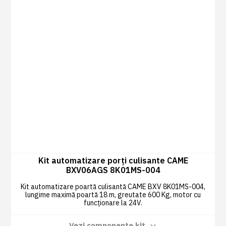
Kit automatizare porți culisante CAME
BXV06AGS 8K01MS-004
Kit automatizare poartă culisantă CAME BXV 8K01MS-004,
lungime maximă poartă 18 m, greutate 600 Kg, motor cu
funcționare la 24V.
Vezi componente kit