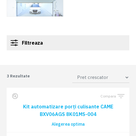
Filtreaza
3
Rezultate
Compara
Kit automatizare porți culisante CAME
BXV06AGS 8K01MS-004
Alegerea optima