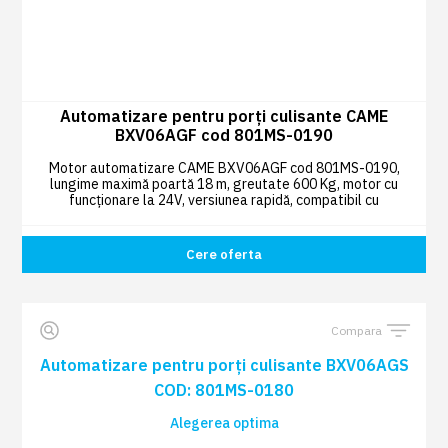
Automatizare pentru porți culisante CAME
BXV06AGF cod 801MS-0190
Motor automatizare CAME BXV06AGF cod 801MS-0190,
lungime maximă poartă 18 m, greutate 600 Kg, motor cu
funcționare la 24V, versiunea rapidă, compatibil cu
cremalieră metalică 009CGZ6
Cere oferta
Compara
Automatizare pentru porți culisante BXV06AGS
COD: 801MS-0180
Alegerea optima