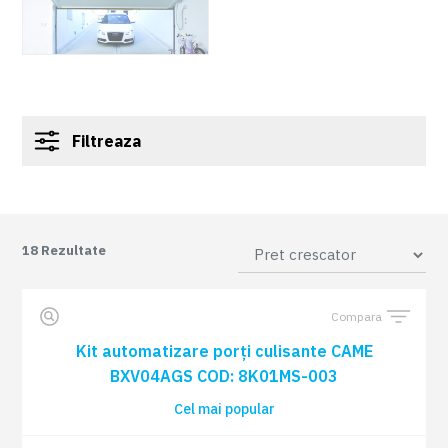
Filtreaza
18
Rezultate
Compara
Kit automatizare porți culisante CAME
BXV04AGS COD: 8K01MS-003
Cel mai popular