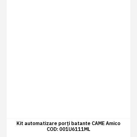
Kit automatizare porți batante CAME Amico
COD: 001U6111ML