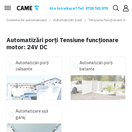
Ai o întrebare? Tel: 0728 743 070
Sisteme de automatizare
Automatizări porți
Tensiune funcționare moto
Automatizări porți Tensiune funcționare
motor: 24V DC
Automatizări porți
Automatizări porți
culisante
batante
Automatizare ușă
garaj