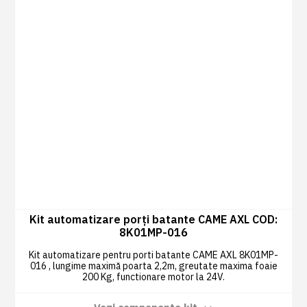
Kit automatizare porți batante CAME AXL COD:
8K01MP-016
Kit automatizare pentru porti batante CAME AXL 8K01MP-
016 , lungime maximă poarta 2,2m, greutate maxima foaie
200 Kg, functionare motor la 24V.